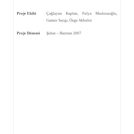
Proje Ekibi
Çağlayan Kaplan, Fulya Murtezaoğlu,
Gamze Saygı, Özge Akbulut
Proje Dönemi
Şubat – Haziran 2007