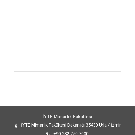
İYTE Mimarlık Fakültesi
İYTE Mimarlık Fakültesi Dekanlığı 35430 Urla / İzmir
+90 232 750 7000