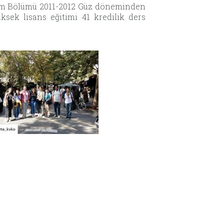
arım Bölümü 2011-2012 Güz döneminden
üksek lisans eğitimi 41 kredilik ders