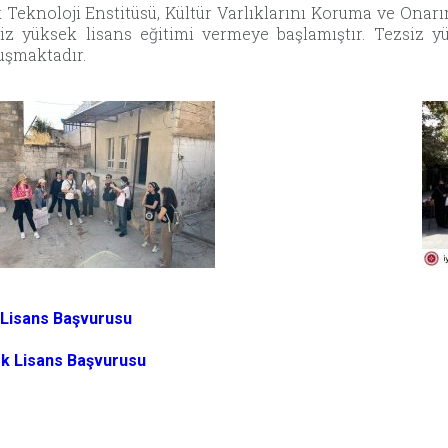
 Teknoloji Enstitüsü, Kültür Varlıklarını Koruma ve On
siz yüksek lisans eğitimi vermeye başlamıştır. Tezsiz y
uşmaktadır.
 Lisans Başvurusu
k Lisans Başvurusu