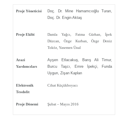
Proje Yöneticisi
Doç. Dr. Mine Hamamcıoğlu Turan,
Doç. Dr. Engin Aktaş
Proje Ekibi
Damla Yağcı, Fatma Gürhan, İpek
Düzcan, Özge Kurban, Özge Deniz
Toköz, Yasemen Ünal
Arazi
Ayşen Etlacakuş, Barış Ali Timur,
Yardımcıları
Burcu Taşcı, Emre İpekçi, Funda
Uygun, Zişan Kaplan
Elektronik
Cihat Küçükboyacı
Teodolit
Proje Dönemi
Şubat – Mayıs 2016