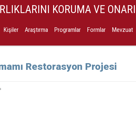
ARLIKLARINI KORUMA VE ONAR
Kişiler
Araştırma
Programlar
Formlar
Mevzuat
Hamamı Restorasyon Projesi
u