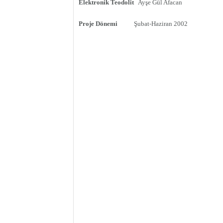
Elektronik Teodolit
Ayşe Gül Afacan
Proje Dönemi
Şubat-Haziran 2002