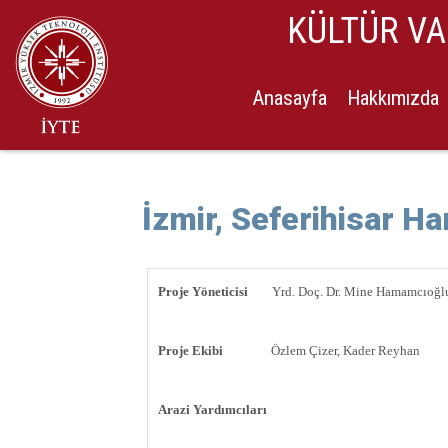
KÜLTÜR V
Anasayfa
Hakkımızda
İzmir, Seferihisar 
Proje Yöneticisi
Yrd. Doç. Dr. Mine Hamamcıoğl
Proje Ekibi
Özlem Çizer, Kader Reyhan
Arazi Yardımcıları