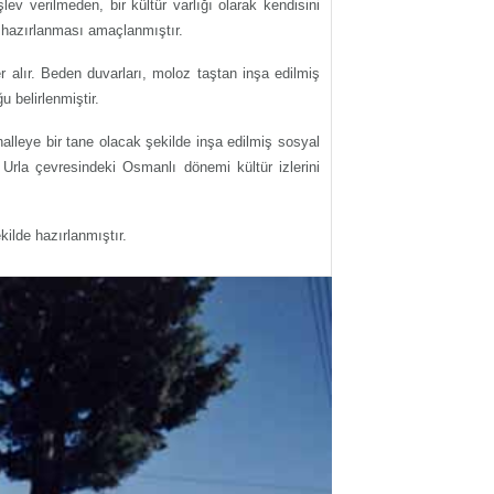
v verilmeden, bir kültür varlığı olarak kendisini
n hazırlanması amaçlanmıştır.
r alır. Beden duvarları, moloz taştan inşa edilmiş
 belirlenmiştir.
alleye bir tane olacak şekilde inşa edilmiş sosyal
 Urla çevresindeki Osmanlı dönemi kültür izlerini
ilde hazırlanmıştır.