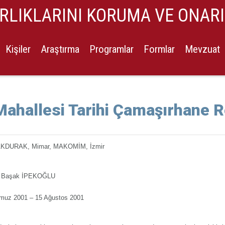
ARLIKLARINI KORUMA VE ONAR
Kişiler
Araştırma
Programlar
Formlar
Mevzuat
i Mahallesi Tarihi Çamaşırhane 
AKDURAK, Mimar, MAKOMİM, İzmir
. Başak İPEKOĞLU
muz 2001 – 15 Ağustos 2001