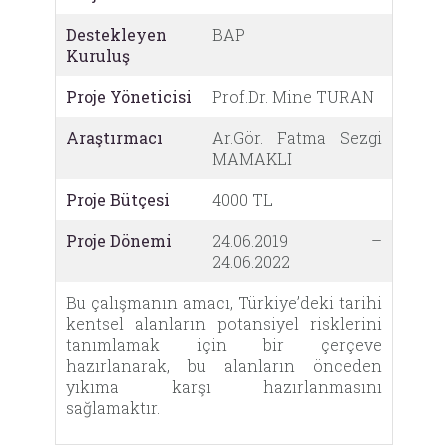
Destekleyen
BAP
Kuruluş
Proje Yöneticisi
Prof.Dr. Mine TURAN
Araştırmacı
Ar.Gör. Fatma Sezgi
MAMAKLI
Proje Bütçesi
4000 TL
Proje Dönemi
24.06.2019 –
24.06.2022
Bu çalışmanın amacı, Türkiye’deki tarihi
kentsel alanların potansiyel risklerini
tanımlamak için bir çerçeve
hazırlanarak, bu alanların önceden
yıkıma karşı hazırlanmasını
sağlamaktır.